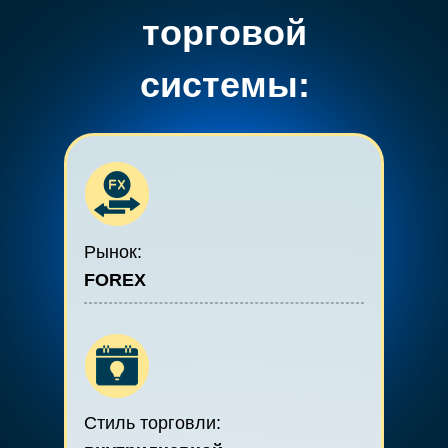
торговой
системы:
Рынок:
FOREX
Стиль торговли: