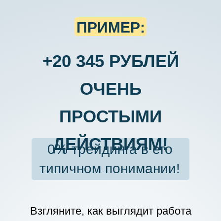
ПРИМЕР:
+20 345 РУБЛЕЙ
ОЧЕНЬ
ПРОСТЫМИ
ДЕЙСТВИЯМ!
0% трейдинга в его
типичном понимании!
Взгляните, как выглядит работа