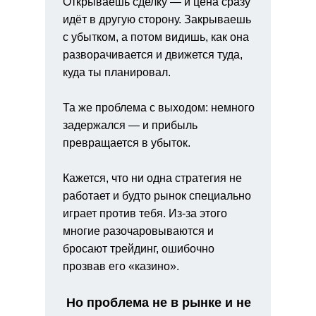
Открываешь сделку — и цена сразу
идёт в другую сторону. Закрываешь
с убытком, а потом видишь, как она
разворачивается и движется туда,
куда ты планировал.
Та же проблема с выходом: немного
задержался — и прибыль
превращается в убыток.
Кажется, что ни одна стратегия не
работает и будто рынок специально
играет против тебя. Из-за этого
многие разочаровываются и
бросают трейдинг, ошибочно
прозвав его «казино».
Но проблема не в рынке и не