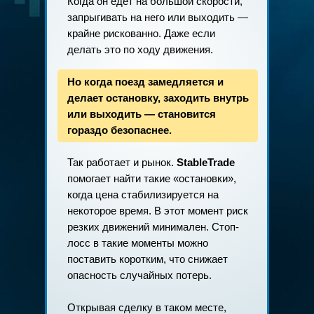
Когда он едет на большой скорости,
запрыгивать на него или выходить —
крайне рискованно. Даже если
делать это по ходу движения.
Но когда поезд замедляется и
делает остановку, заходить внутрь
или выходить — становится
гораздо безопаснее.
Так работает и рынок.
StableTrade
помогает найти такие «остановки»,
когда цена стабилизируется на
некоторое время. В этот момент риск
резких движений минимален. Стоп-
лосс в такие моменты можно
поставить коротким, что снижает
опасность случайных потерь.
Открывая сделку в таком месте,