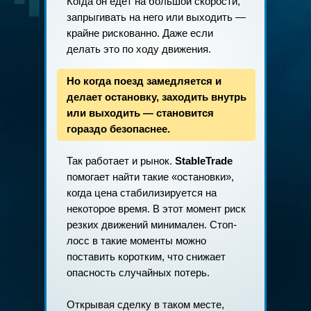
Когда он едет на большой скорости,
запрыгивать на него или выходить —
крайне рискованно. Даже если
делать это по ходу движения.
Но когда поезд замедляется и
делает остановку, заходить внутрь
или выходить — становится
гораздо безопаснее.
Так работает и рынок.
StableTrade
помогает найти такие «остановки»,
когда цена стабилизируется на
некоторое время. В этот момент риск
резких движений минимален. Стоп-
лосс в такие моменты можно
поставить коротким, что снижает
опасность случайных потерь.
Открывая сделку в таком месте,