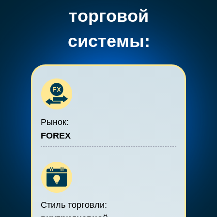
торговой
системы:
Рынок:
FOREX
Стиль торговли: