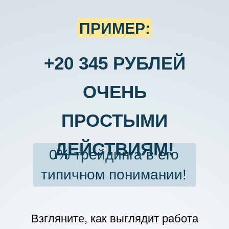
ПРИМЕР:
+20 345 РУБЛЕЙ
ОЧЕНЬ
ПРОСТЫМИ
ДЕЙСТВИЯМ!
0% трейдинга в его
типичном понимании!
Взгляните, как выглядит работа