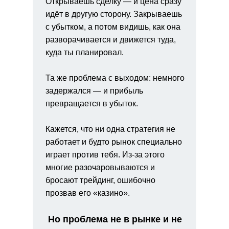
Открываешь сделку — и цена сразу
идёт в другую сторону. Закрываешь
с убытком, а потом видишь, как она
разворачивается и движется туда,
куда ты планировал.
Та же проблема с выходом: немного
задержался — и прибыль
превращается в убыток.
Кажется, что ни одна стратегия не
работает и будто рынок специально
играет против тебя. Из-за этого
многие разочаровываются и
бросают трейдинг, ошибочно
прозвав его «казино».
Но проблема не в рынке и не