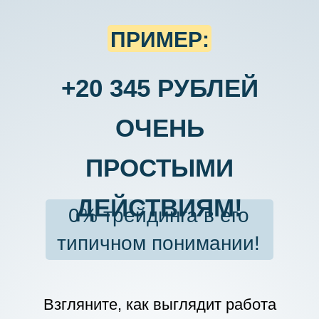
ПРИМЕР:
+20 345 РУБЛЕЙ
ОЧЕНЬ
ПРОСТЫМИ
ДЕЙСТВИЯМ!
0% трейдинга в его
типичном понимании!
Взгляните, как выглядит работа