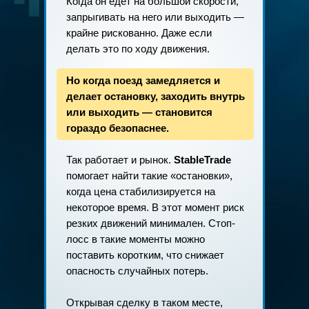
Когда он едет на большой скорости,
запрыгивать на него или выходить —
крайне рискованно. Даже если
делать это по ходу движения.
Но когда поезд замедляется и
делает остановку, заходить внутрь
или выходить — становится
гораздо безопаснее.
Так работает и рынок.
StableTrade
помогает найти такие «остановки»,
когда цена стабилизируется на
некоторое время. В этот момент риск
резких движений минимален. Стоп-
лосс в такие моменты можно
поставить коротким, что снижает
опасность случайных потерь.
Открывая сделку в таком месте,