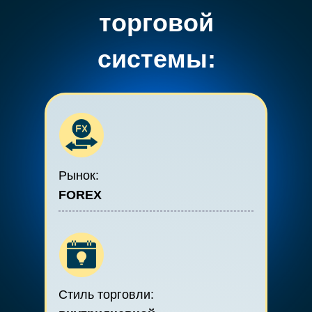
торговой
системы:
Рынок:
FOREX
Стиль торговли: