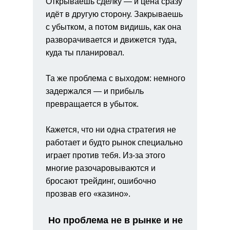
Открываешь сделку — и цена сразу
идёт в другую сторону. Закрываешь
с убытком, а потом видишь, как она
разворачивается и движется туда,
куда ты планировал.
Та же проблема с выходом: немного
задержался — и прибыль
превращается в убыток.
Кажется, что ни одна стратегия не
работает и будто рынок специально
играет против тебя. Из-за этого
многие разочаровываются и
бросают трейдинг, ошибочно
прозвав его «казино».
Но проблема не в рынке и не